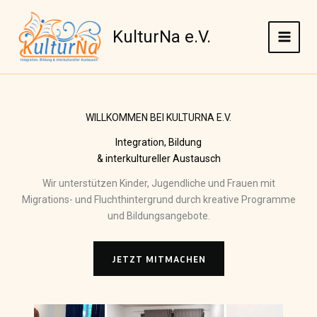
Zum
Inhalt
KulturNa e.V.
springen
WILLKOMMEN BEI KULTURNA E.V.
Integration, Bildung
& interkultureller Austausch
Wir unterstützen Kinder, Jugendliche und Frauen mit
Migrations- und Fluchthintergrund durch kreative Programme
und Bildungsangebote.
JETZT MITMACHEN