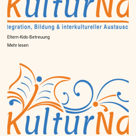
Eltern-Kids-Betreuung
Mehr lesen