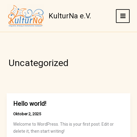
Zum
Inhalt
KulturNa e.V.
springen
Uncategorized
Hello world!
Oktober 2, 2025
Welcome to WordPress. This is your first post. Edit or
delete it, then start writing!