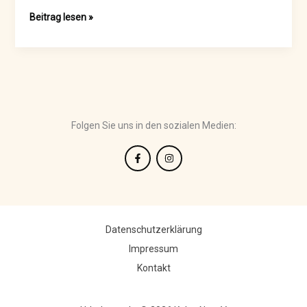
Hello
Beitrag lesen »
world!
Folgen Sie uns in den sozialen Medien:
Datenschutzerklärung
Impressum
Kontakt